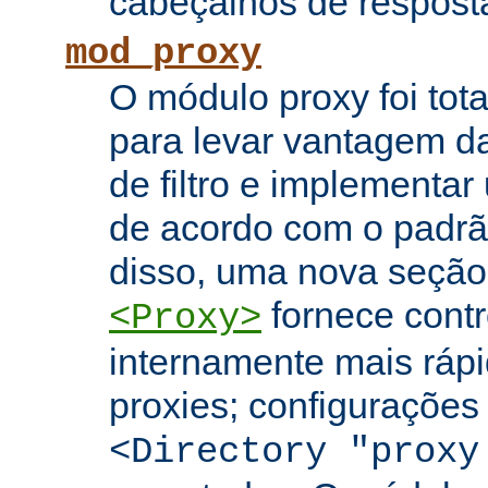
cabeçalhos de respost
mod_proxy
O módulo proxy foi tota
para levar vantagem da
de filtro e implementar
de acordo com o padr
disso, uma nova seção
fornece contr
<Proxy>
internamente mais rápi
proxies; configuraçõe
<Directory "proxy