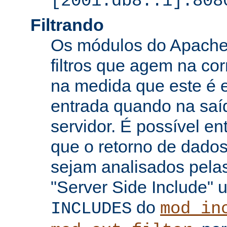
[2001:db8::1]:808
Filtrando
Os módulos do Apache 
filtros que agem na co
na medida que este é e
entrada quando na saí
servidor. É possível en
que o retorno de dados
sejam analisados pelas
"Server Side Include" u
do
INCLUDES
mod_in