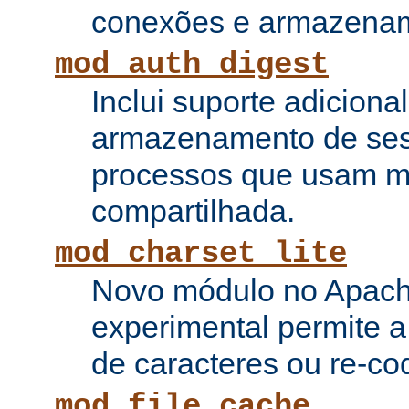
conexões e armazenam
mod_auth_digest
Inclui suporte adiciona
armazenamento de ses
processos que usam 
compartilhada.
mod_charset_lite
Novo módulo no Apach
experimental permite a
de caracteres ou re-cod
mod_file_cache