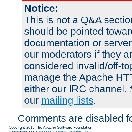
Notice:
This is not a Q&A sect
should be pointed towar
documentation or serve
our moderators if they a
considered invalid/off-t
manage the Apache HTTP
either our IRC channel, 
our
mailing lists
.
Comments are disabled fo
Copyright 2013 The Apache Software Foundation.