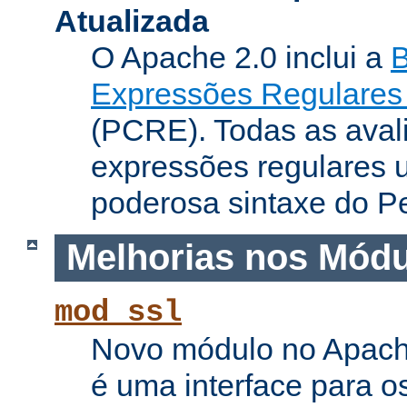
Atualizada
O Apache 2.0 inclui a
B
Expressões Regulares 
(PCRE). Todas as aval
expressões regulares 
poderosa sintaxe do Pe
Melhorias nos Mód
mod_ssl
Novo módulo no Apach
é uma interface para o