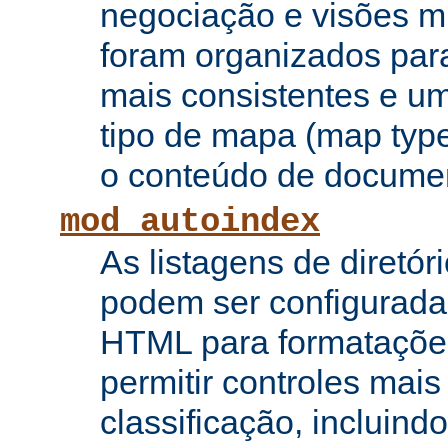
negociação e visões mú
foram organizados para
mais consistentes e u
tipo de mapa (map type
o conteúdo de documen
mod_autoindex
As listagens de diretór
podem ser configurada
HTML para formataçõe
permitir controles mai
classificação, incluin