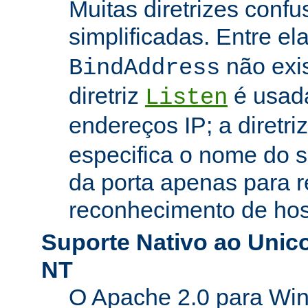
Muitas diretrizes conf
simplificadas. Entre el
não exi
BindAddress
diretriz
é usada
Listen
endereços IP; a diretri
especifica o nome do s
da porta apenas para 
reconhecimento de hosp
Suporte Nativo ao Uni
NT
O Apache 2.0 para Wi