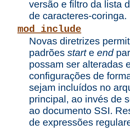
versão e filtro da lista 
de caracteres-coringa.
mod_include
Novas diretrizes permi
padrões
start
e
end
par
possam ser alteradas e
configurações de forma
sejam incluídos no arq
principal, ao invés de
ao documento SSI. Res
de expressões regular