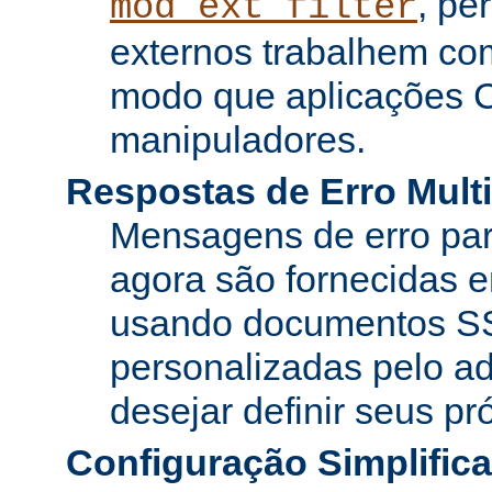
, pe
mod_ext_filter
externos trabalhem co
modo que aplicações 
manipuladores.
Respostas de Erro Multi
Mensagens de erro pa
agora são fornecidas e
usando documentos SS
personalizadas pelo ad
desejar definir seus pr
Configuração Simplific