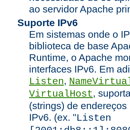
ao servidor Apache prin
Suporte IPv6
Em sistemas onde o IP
biblioteca de base Apa
Runtime, o Apache mon
interfaces IPv6. Em adi
,
Listen
NameVirtua
, suport
VirtualHost
(strings) de endereços
IPv6. (ex. "
Listen