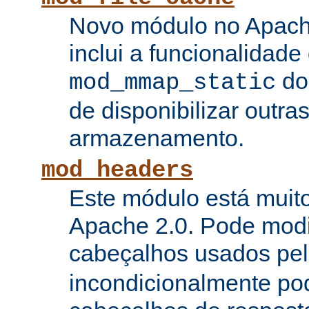
Novo módulo no Apach
inclui a funcionalidade
do
mod_mmap_static
de disponibilizar outra
armazenamento.
mod_headers
Este módulo está muito
Apache 2.0. Pode modi
cabeçalhos usados pe
incondicionalmente pod