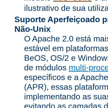
ilustrativo de sua utiliz
Suporte Aperfeiçoado p
Não-Unix
O Apache 2.0 está mai
estável em plataforma
BeOS, OS/2 e Windows
de módulos
multi-pro
específicos e a Apach
(APR), essas platafor
implementando as suas
evitando as camadas 