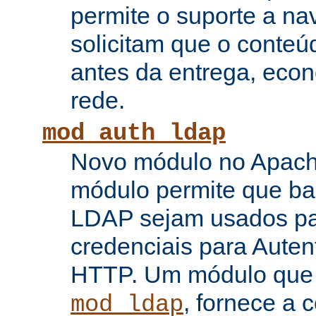
permite o suporte a n
solicitam que o conte
antes da entrega, eco
rede.
mod_auth_ldap
Novo módulo no Apache
módulo permite que b
LDAP sejam usados pa
credenciais para Auten
HTTP. Um módulo que
, fornece a 
mod_ldap