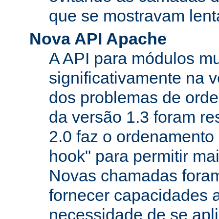
que se mostravam lenta
Nova API Apache
A API para módulos m
significativamente na v
dos problemas de orde
da versão 1.3 foram re
2.0 faz o ordenamento 
hook" para permitir mais
Novas chamadas foram
fornecer capacidades 
necessidade de se apl