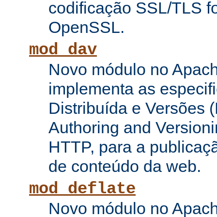
codificação SSL/TLS f
OpenSSL.
mod_dav
Novo módulo no Apach
implementa as especifi
Distribuída e Versões (
Authoring and Versioni
HTTP, para a publicaç
de conteúdo da web.
mod_deflate
Novo módulo no Apach