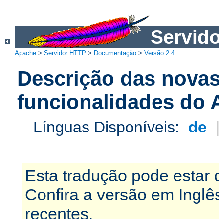
Servid
Apache
>
Servidor HTTP
>
Documentação
>
Versão 2.4
Descrição das nova
funcionalidades do 
Línguas Disponíveis:
de
Esta tradução pode estar 
Confira a versão em Ingl
recentes.