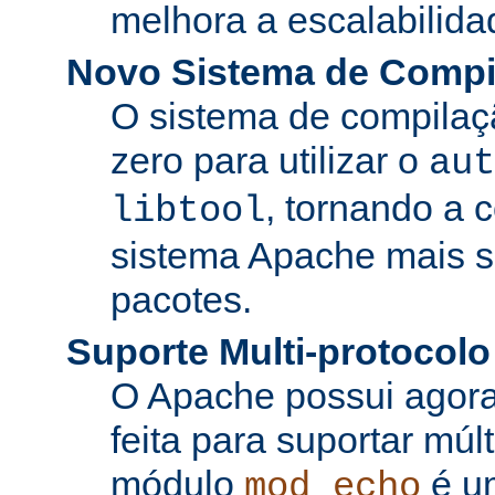
melhora a escalabilida
Novo Sistema de Compi
O sistema de compilaçã
zero para utilizar o
aut
, tornando a 
libtool
sistema Apache mais si
pacotes.
Suporte Multi-protocolo
O Apache possui agora
feita para suportar múl
módulo
é u
mod_echo