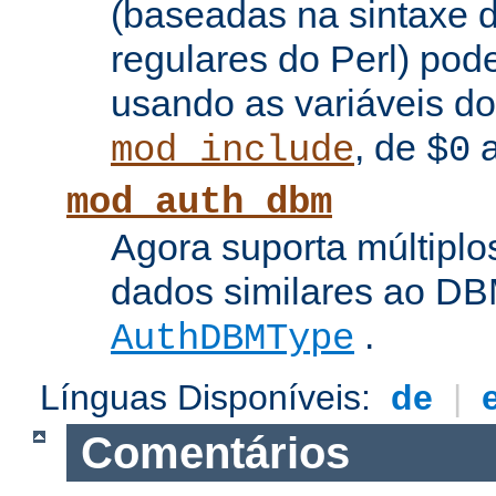
(baseadas na sintaxe 
regulares do Perl) pod
usando as variáveis d
, de
mod_include
$0
mod_auth_dbm
Agora suporta múltiplo
dados similares ao DBM
.
AuthDBMType
Línguas Disponíveis:
de
|
Comentários