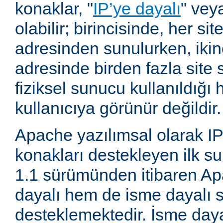
konaklar, "
IP’ye dayalı
" vey
olabilir; birincisinde, her site
adresinden sunulurken, ikin
adresinde birden fazla site 
fiziksel sunucu kullanıldığ
kullanıcıya görünür değildir.
Apache yazılımsal olarak IP
konakları destekleyen ilk su
1.1 sürümünden itibaren A
dayalı hem de isme dayalı s
desteklemektedir. İsme daya