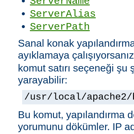
ServerName
ServerAlias
ServerPath
Sanal konak yapılandırma
ayıklamaya çalışıyorsanı
komut satırı seçeneği şu ş
yarayabilir:
/usr/local/apache2/
Bu komut, yapılandırma 
yorumunu dökümler. IP ad