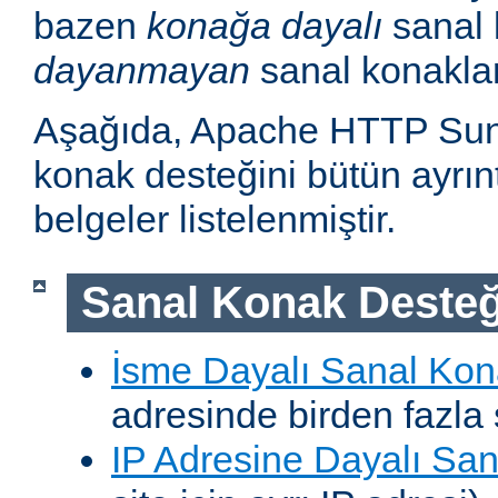
bazen
konağa dayalı
sanal 
dayanmayan
sanal konakla
Aşağıda, Apache HTTP Sun
konak desteğini bütün ayrıntı
belgeler listelenmiştir.
Sanal Konak Desteğ
İsme Dayalı Sanal Kon
adresinde birden fazla 
IP Adresine Dayalı San