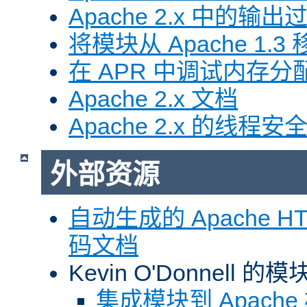
Apache 2.x 中的输
将模块从 Apache 1.3 移
在 APR 中调试内存分
Apache 2.x 文档
Apache 2.x 的线程安
外部资源
自动生成的 Apache HTT
码文档
Kevin O'Donnell 
集成模块到 Apach