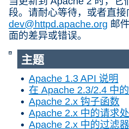
当更新到 Apache 2 时
段。请耐心等待，或者直接
dev@httpd.apache.org
邮件
面的差异或错误。
主题
Apache 1.3 API 说明
在 Apache 2.3/2.4 中
Apache 2.x 钩子函数
Apache 2.x 中的请求
Apache 2.x 中的过滤