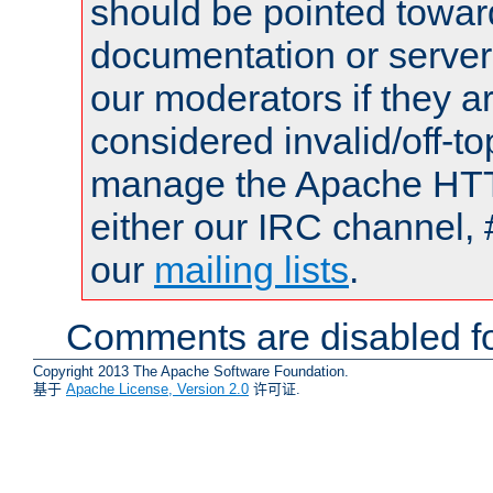
should be pointed towar
documentation or serve
our moderators if they a
considered invalid/off-t
manage the Apache HTTP
either our IRC channel, 
our
mailing lists
.
Comments are disabled fo
Copyright 2013 The Apache Software Foundation.
基于
Apache License, Version 2.0
许可证.