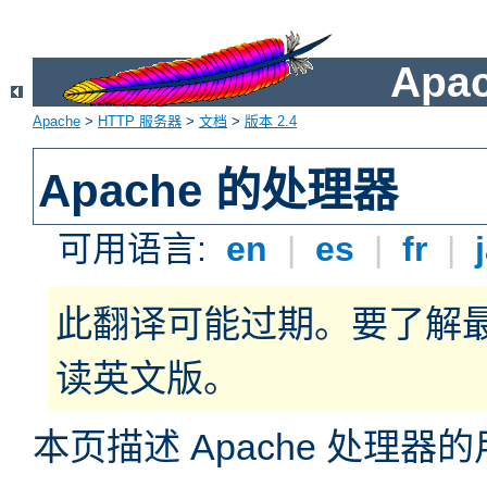
Apa
Apache
>
HTTP 服务器
>
文档
>
版本 2.4
Apache 的处理器
可用语言:
en
|
es
|
fr
|
此翻译可能过期。要了解
读英文版。
本页描述 Apache 处理器