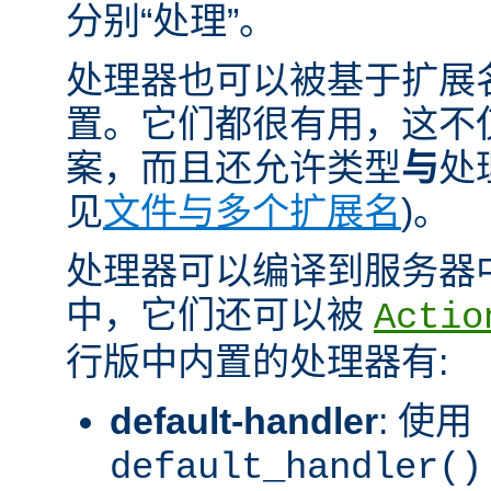
分别“处理”。
处理器也可以被基于扩展
置。它们都很有用，这不
案，而且还允许类型
与
处
见
文件与多个扩展名
)。
处理器可以编译到服务器
中，它们还可以被
Actio
行版中内置的处理器有:
default-handler
: 使用
default_handler()