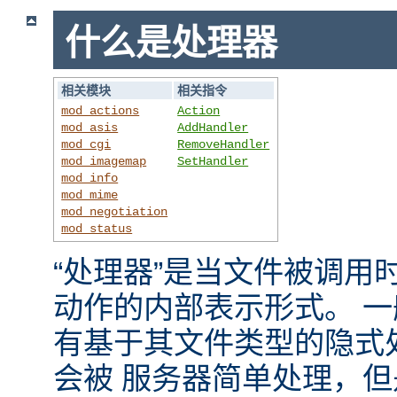
什么是处理器
相关模块
相关指令
mod_actions
Action
mod_asis
AddHandler
mod_cgi
RemoveHandler
mod_imagemap
SetHandler
mod_info
mod_mime
mod_negotiation
mod_status
“处理器”是当文件被调用时，
动作的内部表示形式。 
有基于其文件类型的隐式
会被 服务器简单处理，