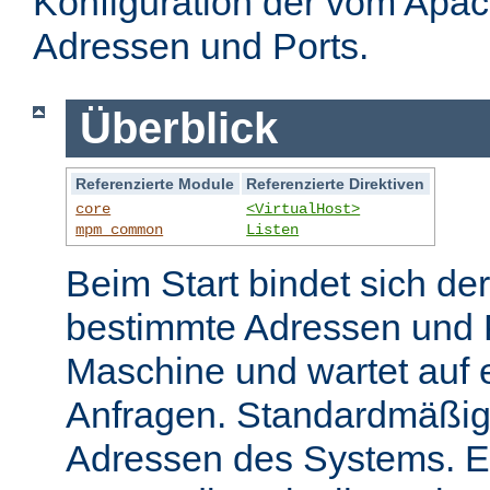
Konfiguration der vom Apa
Adressen und Ports.
Überblick
Referenzierte Module
Referenzierte Direktiven
core
<VirtualHost>
mpm_common
Listen
Beim Start bindet sich de
bestimmte Adressen und P
Maschine und wartet auf
Anfragen. Standardmäßig 
Adressen des Systems. E