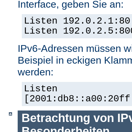
Interface, geben Sie an:
Listen 192.0.2.1:80
Listen 192.0.2.5:80
IPv6-Adressen müssen wi
Beispiel in eckigen Kla
werden:
Listen
[2001:db8::a00:20ff
Betrachtung von IP
Besonderheiten