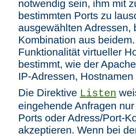
notwendig sein, ihm mit zu
bestimmten Ports zu laus
ausgewählten Adressen, b
Kombination aus beidem. D
Funktionalität virtueller H
bestimmt, wie der Apache
IP-Adressen, Hostnamen u
Die Direktive
weis
Listen
eingehende Anfragen nur
Ports oder Adress/Port-K
akzeptieren. Wenn bei de