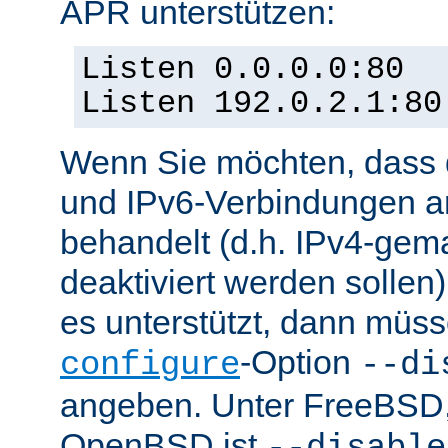
APR unterstützen:
Listen 0.0.0.0:80
Listen 192.0.2.1:80
Wenn Sie möchten, dass 
und IPv6-Verbindungen a
behandelt (d.h. IPv4-ge
deaktiviert werden sollen)
es unterstützt, dann müss
-Option
configure
--di
angeben. Unter FreeBSD
OpenBSD ist