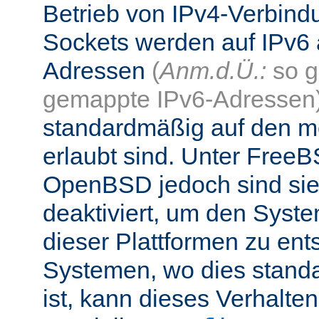
Betrieb von IPv4-Verbind
Sockets werden auf IPv6 
Adressen
(
Anm.d.Ü.:
so g
gemappte IPv6-Adressen
standardmäßig auf den me
erlaubt sind. Unter Fre
OpenBSD jedoch sind si
deaktiviert, um den Syst
dieser Plattformen zu ent
Systemen, wo dies standa
ist, kann dieses Verhalte