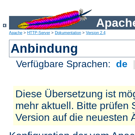
Apache
Apache
>
HTTP-Server
>
Dokumentation
>
Version 2.4
Anbindung
Verfügbare Sprachen:
de
Diese Übersetzung ist mög
mehr aktuell. Bitte prüfen 
Version auf die neuesten