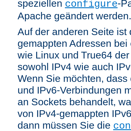
speziellen
-P
configure
Apache geändert werden
Auf der anderen Seite is
gemappten Adressen bei e
wie Linux und True64 de
sowohl IPv4 wie auch IP
Wenn Sie möchten, dass 
und IPv6-Verbindungen 
an Sockets behandelt, w
von IPv4-gemappten IPv6-
dann müssen Sie die
con