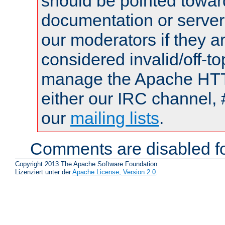
should be pointed towar
documentation or serve
our moderators if they a
considered invalid/off-t
manage the Apache HTTP
either our IRC channel, 
our
mailing lists
.
Comments are disabled fo
Copyright 2013 The Apache Software Foundation.
Lizenziert unter der
Apache License, Version 2.0
.