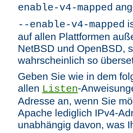
ang
enable-v4-mapped
i
--enable-v4-mapped
auf allen Plattformen au
NetBSD und OpenBSD, so
wahrscheinlich so überse
Geben Sie wie in dem fol
allen
-Anweisunge
Listen
Adresse an, wenn Sie möc
Apache lediglich IPv4-Ad
unabhängig davon, was Ih