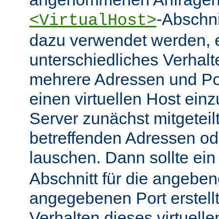
-Abschn
<VirtualHost>
dazu verwendet werden, 
unterschiedliches Verhalt
mehrere Adressen und Po
einen virtuellen Host ein
Server zunächst mitgeteil
betreffenden Adressen od
lauschen. Dann sollte ei
Abschnitt für die angebe
angegebenen Port erstell
Verhalten dieses virtuelle