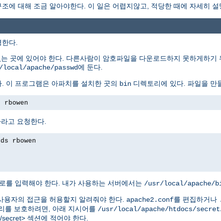
에 대해 조금 알아야한다. 이 일은 어렵지않고, 적당한 때에 자세히 설
명한다.
없는 곳에 있어야 한다. 다른사람이 암호파일을 다운로드하지 못하게하기 
에 둔다.
/local/apache/passwd
. 이 프로그램은 아파치를 설치한 곳의
디렉토리에 있다. 파일을 만
bin
s rbowen
하라고 요청한다.
rds rbowen
로를 입력해야 한다. 내가 사용하는 서버에서는
/usr/local/apache/b
사용자의 접근을 허용할지 알려줘야 한다.
를 편집하거나
apache2.conf
를 보호하려면, 아래 지시어를
/usr/local/apache/htdocs/secret
tdocs/secret> 섹션에 적어야 한다.