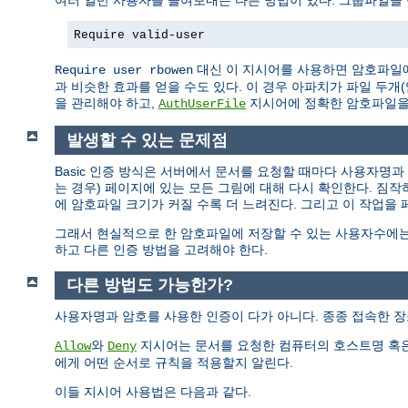
여러 일반 사용자를 들여보내는 다른 방법이 있다. 그룹파일을
Require valid-user
대신 이 지시어를 사용하면 암호파일에
Require user rbowen
과 비슷한 효과를 얻을 수도 있다. 이 경우 아파치가 파일 두
을 관리해야 하고,
지시어에 정확한 암호파일을
AuthUserFile
발생할 수 있는 문제점
Basic 인증 방식은 서버에서 문서를 요청할 때마다 사용자명
는 경우) 페이지에 있는 모든 그림에 대해 다시 확인한다. 짐
에 암호파일 크기가 커질 수록 더 느려진다. 그리고 이 작업을
그래서 현실적으로 한 암호파일에 저장할 수 있는 사용자수에는
하고 다른 인증 방법을 고려해야 한다.
다른 방법도 가능한가?
사용자명과 암호를 사용한 인증이 다가 아니다. 종종 접속한 장
와
지시어는 문서를 요청한 컴퓨터의 호스트명 혹은
Allow
Deny
에게 어떤 순서로 규칙을 적용할지 알린다.
이들 지시어 사용법은 다음과 같다.