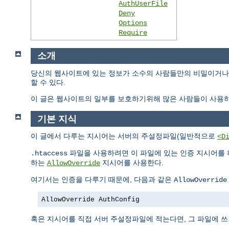
AuthUserFile
Deny
Options
Require
소개
당신의 웹사이트에 있는 정보가 소수의 사람들만의 비밀이거나 
할 수 있다.
이 글은 웹사이트의 일부를 보호하기위해 많은 사람들이 사용하
기본 지식
이 글에서 다루는 지시어는 서버의 주설정파일(일반적으로
<D
파일을 사용하려면 이 파일에 있는 인증 지시어를 
.htaccess
하는
지시어를 사용한다.
AllowOverride
여기서는 인증을 다루기 때문에, 다음과 같은
AllowOverride
AllowOverride AuthConfig
혹은 지시어를 직접 서버 주설정파일에 적는다면, 그 파일에 쓰