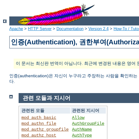
Apache
>
HTTP Server
>
Documentation
>
Version 2.4
>
How-To / Tutor
인증(Authentication), 권한부여(Authoriza
이 문서는 최신판 번역이 아닙니다. 최근에 변경된 내용은 영어 
인증(authentication)은 자신이 누구라고 주장하는 사람을 확인하
다.
관련 모듈과 지시어
관련된 모듈
관련된 지시어
mod_auth_basic
Allow
mod_authn_file
AuthGroupFile
mod_authz_groupfile
AuthName
mod_authz_host
AuthType