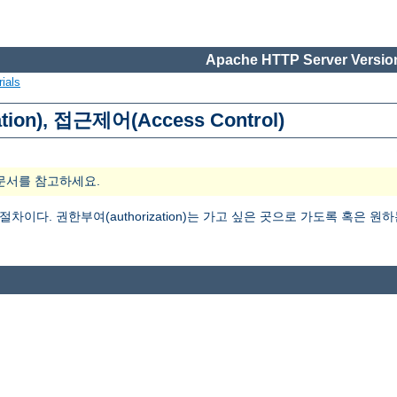
Apache HTTP Server Version
ials
tion), 접근제어(Access Control)
문서를 참고하세요.
는 절차이다. 권한부여(authorization)는 가고 싶은 곳으로 가도록 혹은