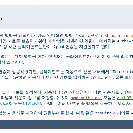
ds
할 방법을 선택한다. 가장 일반적인 방법은
으로,
Basic
mod_auth_basi
기밀 자료를 보호하기위해 이 방법을 사용하면 안된다. 아파치는
AuthTy
가장 최근 클라이언트들만이 Digest 인증을 지원한다고 한다.
영역은 두가지 역할을 한다. 첫번째는 클라이언트가 보통 이 정보를 암호 
지 결정한다.
인증이 성공하였다면, 클라이언트는 자동으로 같은 서버에서
"Restrict
영역을 공유하면 사용자가 여러번 암호를 입력하지 않아도 된다. 물론 보
파일의 경로를 설정한다. 사용자가 많다면 요청마다 매번 사용자를 인증
 파일에 사용자 정보를 저장할 수 있다.
모듈은
mod_authn_dbm
AuthDB
아파치 모듈 데이타베이스
에는 여러 다른 인증 방식을 제공하는 제삼자가
있는 사용자를 지정하여 권한부여를 한다. 다음 절은
지시어를 사
require