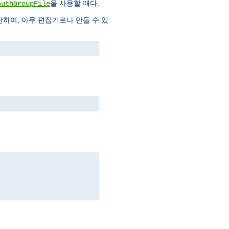
을 사용할 때다.
AuthGroupFile
하여, 아무 편집기로나 만들 수 있