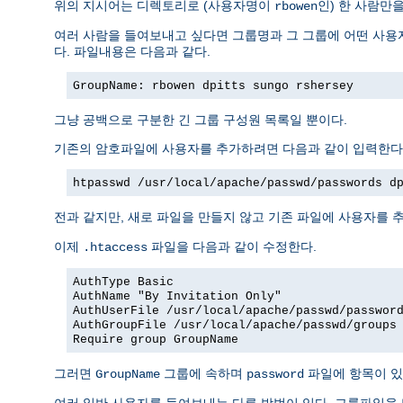
위의 지시어는 디렉토리로 (사용자명이
인) 한 사람만
rbowen
여러 사람을 들여보내고 싶다면 그룹명과 그 그룹에 어떤 사용자
다. 파일내용은 다음과 같다.
GroupName: rbowen dpitts sungo rshersey
그냥 공백으로 구분한 긴 그룹 구성원 목록일 뿐이다.
기존의 암호파일에 사용자를 추가하려면 다음과 같이 입력한다
htpasswd /usr/local/apache/passwd/passwords d
전과 같지만, 새로 파일을 만들지 않고 기존 파일에 사용자를 추
이제
파일을 다음과 같이 수정한다.
.htaccess
AuthType Basic
AuthName "By Invitation Only"
AuthUserFile /usr/local/apache/passwd/passwor
AuthGroupFile /usr/local/apache/passwd/groups
Require group GroupName
그러면
그룹에 속하며
파일에 항목이 있
GroupName
password