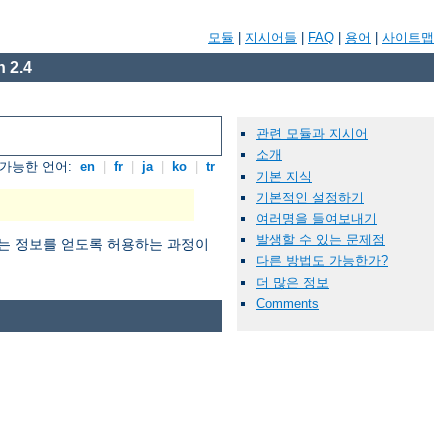
모듈
|
지시어들
|
FAQ
|
용어
|
사이트맵
 2.4
관련 모듈과 지시어
소개
가능한 언어:
en
|
fr
|
ja
|
ko
|
tr
기본 지식
기본적인 설정하기
여러명을 들여보내기
발생할 수 있는 문제점
 원하는 정보를 얻도록 허용하는 과정이
다른 방법도 가능한가?
더 많은 정보
Comments