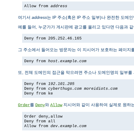
Allow from
address
여기서
address
는 IP 주소(혹은 IP 주소 일부)나 완전한 도
예를 들어, 누군가가 게시판에 광고를 올리고 있다면 다음과 같이
Deny from 205.252.46.165
그 주소에서 들어오는 방문자는 이 지시어가 보호하는 페이지를 볼
Deny from
host.example.com
또, 전체 도메인의 접근을 막으려면 주소나 도메인명의 일부를
Deny from
192.101.205
Deny from
cyberthugs.com
moreidiots.com
Deny from ke
를
와
지시어와 같이 사용하여 실제로 원하는 
Order
Deny
Allow
Order deny,allow
Deny from all
Allow from
dev.example.com