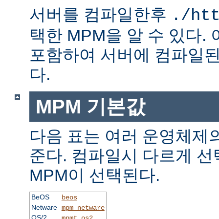
서버를 컴파일한후
./ht
택한 MPM을 알 수 있다.
포함하여 서버에 컴파일된
다.
MPM 기본값
다음 표는 여러 운영체제의
준다. 컴파일시 다르게 선
MPM이 선택된다.
BeOS
beos
Netware
mpm_netware
OS/2
mpmt_os2