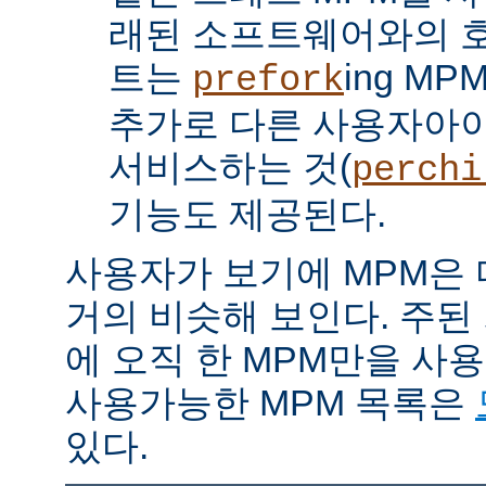
래된 소프트웨어와의 
트는
ing M
prefork
추가로 다른 사용자아
서비스하는 것(
perchi
기능도 제공된다.
사용자가 보기에 MPM은
거의 비슷해 보인다. 주된
에 오직 한 MPM만을 사
사용가능한 MPM 목록은
있다.