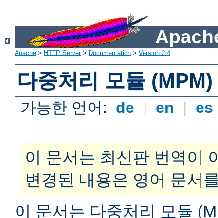
Apache
Apache
>
HTTP Server
>
Documentation
>
Version 2.4
다중처리 모듈 (MPM)
가능한 언어:
de
|
en
|
es
이 문서는 최신판 번역이 
변경된 내용은 영어 문서를
이 문서는 다중처리 모듈 (Multi