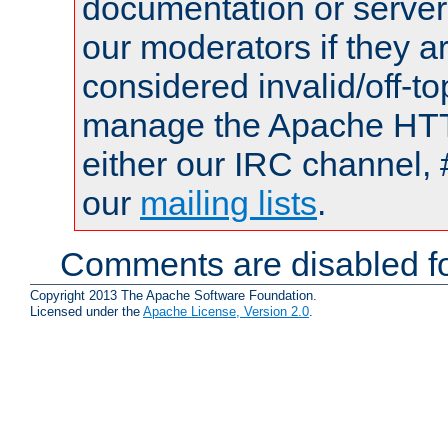
documentation or serve
our moderators if they a
considered invalid/off-t
manage the Apache HTTP
either our IRC channel, 
our
mailing lists
.
Comments are disabled fo
Copyright 2013 The Apache Software Foundation.
Licensed under the
Apache License, Version 2.0
.