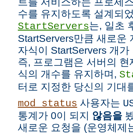
트를 서비스하는 프로세스
수를 유지하도록 설계되었
는, 일초
StartServers
StartServers만큼 새
자식이 StartServers 
즉, 프로그램은 서버의 현
식의 개수를 유지하며,
St
터로 지정한 당신의 기대
사용자는
mod_status
U
통계가 0이 되지
않음을
봤
새로운 요청을 (운영체제