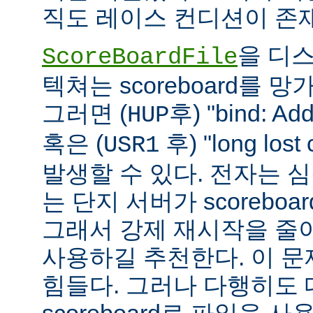
직도 레이스 컨디션이 존
을 디
ScoreBoardFile
텍쳐는 scoreboard를 
그러면 (
후) "bind: Add
HUP
혹은 (
후) "long lost
USR1
발생할 수 있다. 전자는 
는 단지 서버가 scoreboar
그래서 강제 재시작을 줄
사용하길 추천한다. 이 
힘들다. 그러나 다행히도