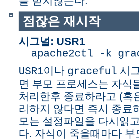
을 받지않는다.
점잖은 재시작
시그널: USR1
apache2ctl -k gra
이나
시그
USR1
graceful
면 부모 프로세스는 자식
처리한후 종료하라고 (혹
리하지 않다면 즉시 종료
모는 설정파일을 다시읽고
다. 자식이 죽을때마다 