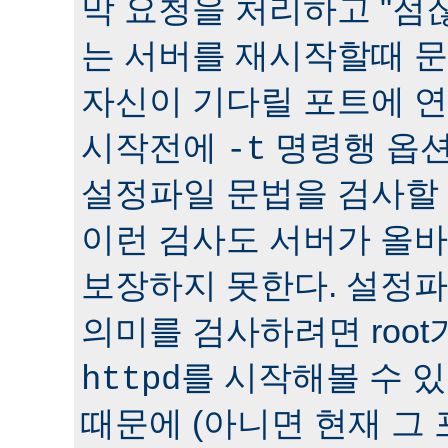
막 요청을 처리하고 "점잖
는 서버를 재시작할때 문
자신이 기다릴 포트에 연
시작전에
명령행 옵션
-t
설정파일 문법을 검사할 
이런 검사도 서버가 올
보장하지 못한다. 설정
의미를 검사하려면 roo
를 시작해볼 수 있다
httpd
때문에 (아니면 현재 그