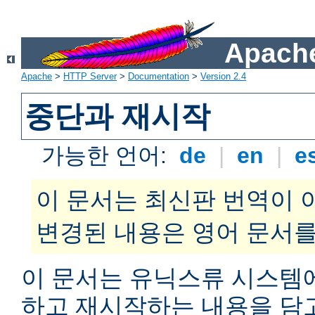
Apache
Apache
>
HTTP Server
>
Documentation
>
Version 2.4
중단과 재시작
가능한 언어:
de
|
en
|
e
이 문서는 최신판 번역이 
변경된 내용은 영어 문서를
이 문서는 유닉스류 시스템
하고 재시작하는 내용을 담고