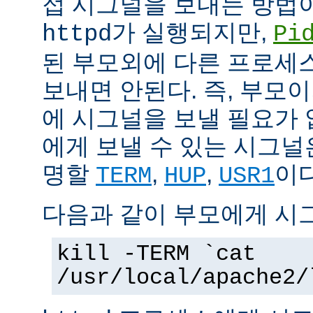
접 시그널을 보내는 방법
가 실행되지만,
httpd
Pi
된 부모외에 다른 프로세스에
보내면 안된다. 즉, 부모
에 시그널을 보낼 필요가 
에게 보낼 수 있는 시그널
명할
,
,
이다
TERM
HUP
USR1
다음과 같이 부모에게 시
kill -TERM `cat
/usr/local/apache2/