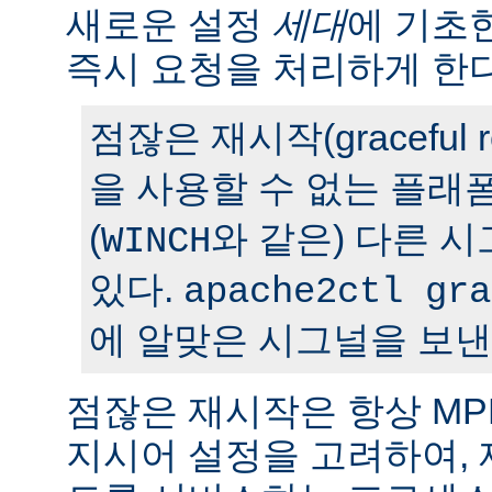
새로운 설정
세대
에 기초
즉시 요청을 처리하게 한다
점잖은 재시작(graceful r
을 사용할 수 없는 플래
(
와 같은) 다른 
WINCH
있다.
apache2ctl gra
에 알맞은 시그널을 보낸
점잖은 재시작은 항상 M
지시어 설정을 고려하여,