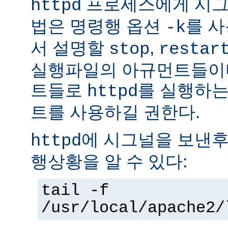
프로세스에게 시그
httpd
법은 명령행 옵션
를 사
-k
서 설명할
,
stop
restar
실행파일의 아규먼트들이다
트들로
를 실행하는
httpd
트를 사용하길 권한다.
에 시그널을 보낸후
httpd
행상황을 알 수 있다:
tail -f
/usr/local/apache2/