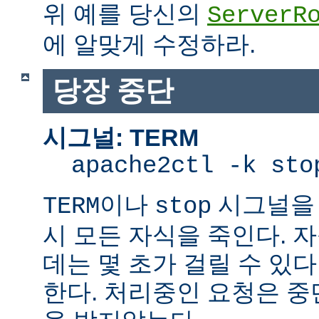
위 예를 당신의
ServerR
에 알맞게 수정하라.
당장 중단
시그널: TERM
apache2ctl -k sto
이나
시그널을 
TERM
stop
시 모든 자식을 죽인다. 
데는 몇 초가 걸릴 수 있다
한다. 처리중인 요청은 중