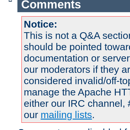
Comments
Notice:
This is not a Q&A sect
should be pointed towar
documentation or serve
our moderators if they a
considered invalid/off-t
manage the Apache HTTP
either our IRC channel, 
our
mailing lists
.