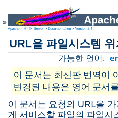
Apache
Apache
>
HTTP Server
>
Documentation
>
Version 2.4
URL을 파일시스템 
가능한 언어:
e
이 문서는 최신판 번역이 
변경된 내용은 영어 문서를
이 문서는 요청의 URL을 
게 서비스할 파일의 파일시